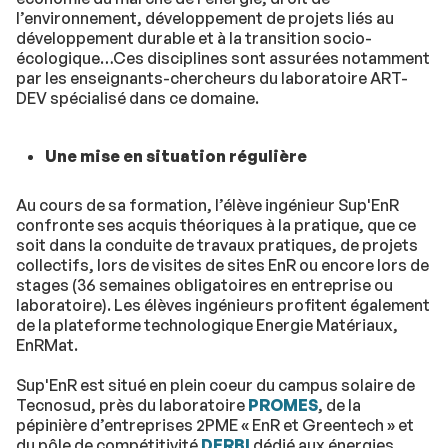
l’environnement, développement de projets liés au
développement durable et à la transition socio-
écologique…Ces disciplines sont assurées notamment
par les enseignants-chercheurs du laboratoire ART-
DEV spécialisé dans ce domaine.
Une mise en situation régulière
Au cours de sa formation, l’élève ingénieur Sup'EnR
confronte ses acquis théoriques à la pratique, que ce
soit dans la conduite de travaux pratiques, de projets
collectifs, lors de visites de sites EnR ou encore lors de
stages (36 semaines obligatoires en entreprise ou
laboratoire). Les élèves ingénieurs profitent également
de la plateforme technologique Energie Matériaux,
EnRMat.
Sup'EnR est situé en plein coeur du campus solaire de
Tecnosud, près du laboratoire
PROMES
, de la
pépinière d’entreprises 2PME « EnR et Greentech » et
du pôle de compétitivité
DERBI
dédié aux énergies