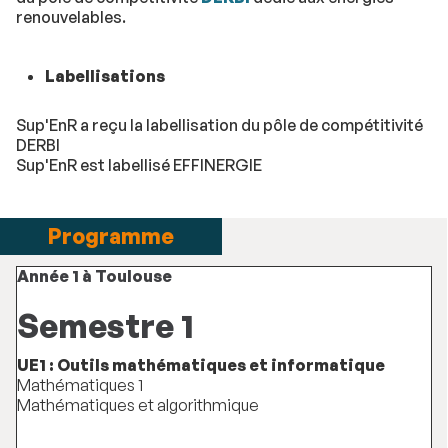
renouvelables.
Labellisations
Sup'EnR a reçu la labellisation du pôle de compétitivité
DERBI
Sup'EnR est labellisé EFFINERGIE
Programme
Année 1 à Toulouse
Semestre 1
UE1 : Outils mathématiques et informatique
Mathématiques 1
Mathématiques et algorithmique