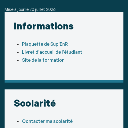
Mise à jour le
20 juillet 2026
Détails
Informations
Plaquette de Sup'EnR
Livret d'accueil de l'étudiant
Site de la formation
Scolarité
Contacter ma scolarité