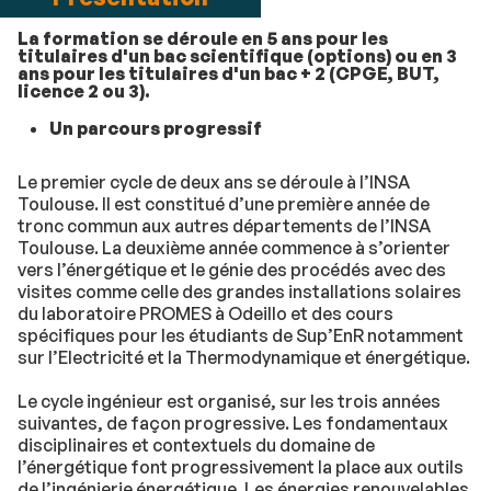
La formation se déroule en 5 ans pour les
titulaires d'un bac scientifique (options) ou en 3
ans pour les titulaires d'un bac + 2 (CPGE, BUT,
licence 2 ou 3).
Un parcours progressif
Le premier cycle de deux ans se déroule à l’INSA
Toulouse. Il est constitué d’une première année de
tronc commun aux autres départements de l’INSA
Toulouse. La deuxième année commence à s’orienter
vers l’énergétique et le génie des procédés avec des
visites comme celle des grandes installations solaires
du laboratoire PROMES à Odeillo et des cours
spécifiques pour les étudiants de Sup’EnR notamment
sur l’Electricité et la Thermodynamique et énergétique.
Le cycle ingénieur est organisé, sur les trois années
suivantes, de façon progressive. Les fondamentaux
disciplinaires et contextuels du domaine de
l’énergétique font progressivement la place aux outils
de l’ingénierie énergétique. Les énergies renouvelables