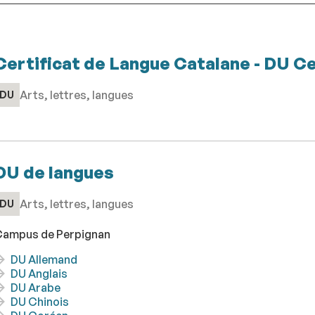
Certificat de Langue Catalane - DU C
Arts, lettres, langues
DU
DU de langues
Arts, lettres, langues
DU
ampus de Perpignan
DU Allemand
DU Anglais
DU Arabe
DU Chinois