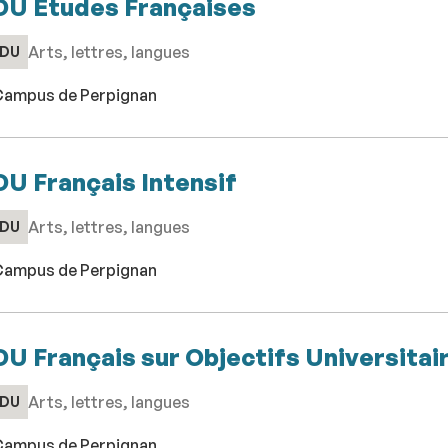
DU Etudes Françaises
Arts, lettres, langues
DU
ampus de Perpignan
DU Français Intensif
Arts, lettres, langues
DU
ampus de Perpignan
DU Français sur Objectifs Universitai
Arts, lettres, langues
DU
ampus de Perpignan