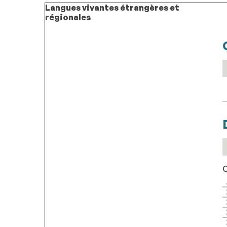
Langues vivantes étrangères et
régionales
C