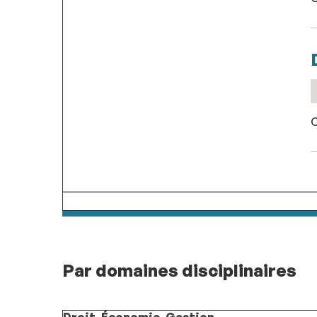
C
Par domaines disciplinaires
Droit, Économie, Gestion