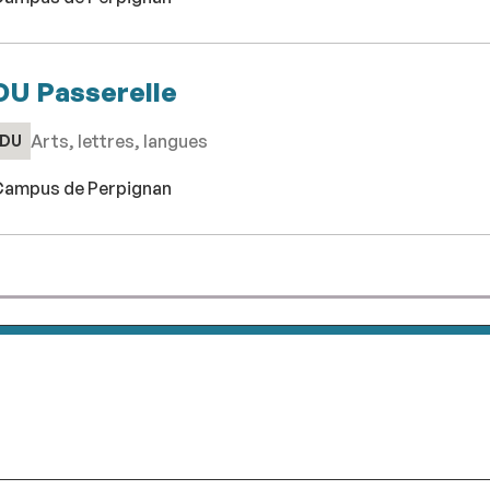
DU Passerelle
Arts, lettres, langues
DU
ampus de Perpignan