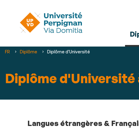
Di
Vous
FR
Diplôme
Diplôme d'Université
êtes
ici :
Diplôme d'Université 
Langues étrangères & Françai