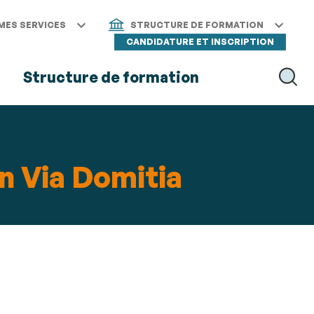
MES SERVICES
STRUCTURE DE FORMATION
CANDIDATURE ET INSCRIPTION
s
Structure de formation
RECH
n Via Domitia