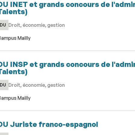
DU INET et grands concours de l'admin
Talents)
Droit, économie, gestion
DU
ampus Mailly
DU INSP et grands concours de l'admin
Talents)
Droit, économie, gestion
DU
ampus Mailly
DU Juriste franco-espagnol