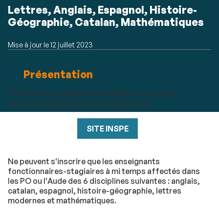
Résumé
Lettres, Anglais, Espagnol, Histoire-
Géographie, Catalan, Mathématiques
Mise à jour le
12 juillet 2023
Détails
Présentation
L'UPVD est partenaire de l'INSPE, vous pouvez
retrouver toutes les infos sur leur site :
SITE INSPE
Ne peuvent s'inscrire que les enseignants
fonctionnaires-stagiaires à mi temps affectés dans
les PO ou l'Aude des 6 disciplines suivantes : anglais,
catalan, espagnol, histoire-géographie, lettres
modernes et mathématiques.