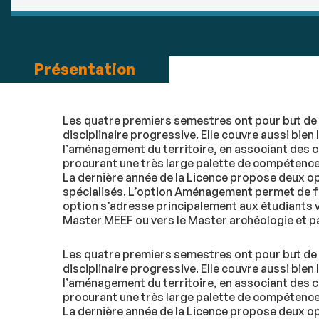
Présentation
Les quatre premiers semestres ont pour but de 
disciplinaire progressive. Elle couvre aussi bi
l’aménagement du territoire, en associant des co
procurant une très large palette de compétence
La dernière année de la Licence propose deux op
spécialisés. L’option Aménagement permet de fo
option s’adresse principalement aux étudiants 
Master MEEF ou vers le Master archéologie et 
Les quatre premiers semestres ont pour but de 
disciplinaire progressive. Elle couvre aussi bi
l’aménagement du territoire, en associant des co
procurant une très large palette de compétence
La dernière année de la Licence propose deux op