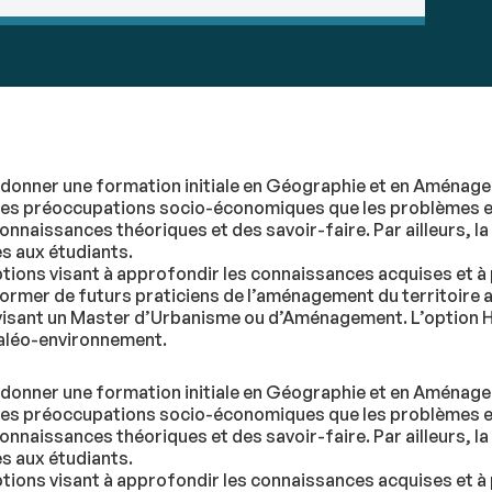
donner une formation initiale en Géographie et en Aménage
en les préoccupations socio-économiques que les problèmes 
nnaissances théoriques et des savoir-faire. Par ailleurs, la
s aux étudiants.
tions visant à approfondir les connaissances acquises et à
rmer de futurs praticiens de l’aménagement du territoire a
visant un Master d’Urbanisme ou d’Aménagement. L’option His
paléo-environnement.
donner une formation initiale en Géographie et en Aménage
en les préoccupations socio-économiques que les problèmes 
nnaissances théoriques et des savoir-faire. Par ailleurs, la
s aux étudiants.
tions visant à approfondir les connaissances acquises et à