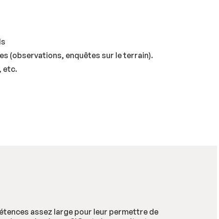
ls
 (observations, enquêtes sur le terrain).
 etc.
étences assez large pour leur permettre de