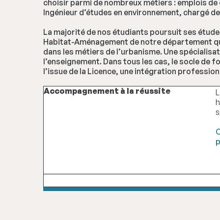
choisir parmi de nombreux métiers : emplois de c
Ingénieur d’études en environnement, chargé de
La majorité de nos étudiants poursuit ses étud
Habitat-Aménagement de notre département qui p
dans les métiers de l’urbanisme. Une spécialis
l’enseignement. Dans tous les cas, le socle de f
l’issue de la Licence, une intégration professio
Accompagnement à la réussite
L
h
s
C
p