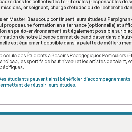
adre dans les collectivités territoriales (responsables de s
 missions, enseignant, chargé d’études ou de recherche dan
es en Master. Beaucoup continuent leurs études à Perpignan 
ropose une formation en alternance (optionnelle) et affich
ation en paléo-environnement est également possible sur pla
ormation de notre Licence permet de candidater dans d’autre
nnelle est également possible dans la palette de métiers men
a cellule des Étudiants à Besoins Pédagogiques Particuliers 
andicap, les sportifs de haut niveau et les artistes de talent,
pécifiques.
es étudiants peuvent ainsi bénéficier d’accompagnements p
ermettant de réussir leurs études.