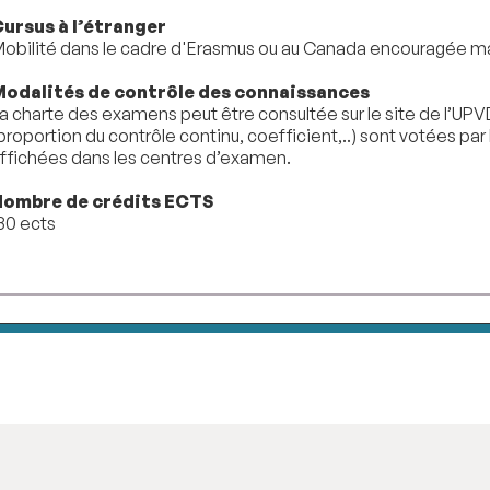
ursus à l’étranger
obilité dans le cadre d'Erasmus ou au Canada encouragée ma
odalités de contrôle des connaissances
a charte des examens peut être consultée sur le site de l’UP
proportion du contrôle continu, coefficient,..) sont votées par
ffichées dans les centres d’examen.
Nombre de crédits ECTS
80 ects