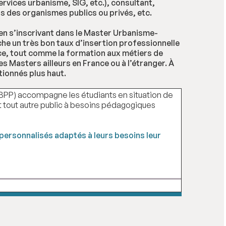
ervices urbanisme, SIG, etc.), consultant,
s des organismes publics ou privés, etc.
en s’inscrivant dans le Master Urbanisme-
e un très bon taux d’insertion professionnelle
ce, tout comme la formation aux métiers de
s Masters ailleurs en France ou à l’étranger. À
tionnés plus haut.
(EBPP) accompagne les étudiants en situation de
 et tout autre public à besoins pédagogiques
ersonnalisés adaptés à leurs besoins leur