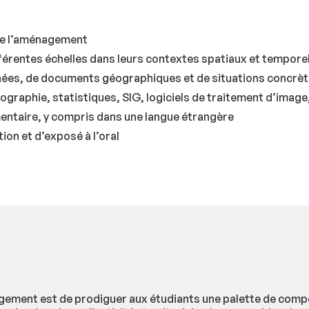
 de l’aménagement
férentes échelles dans leurs contextes spatiaux et tempore
ées, de documents géographiques et de situations concrètes
rtographie, statistiques, SIG, logiciels de traitement d’image,
ntaire, y compris dans une langue étrangère
ion et d’exposé à l’oral
agement est de prodiguer aux étudiants une palette de comp