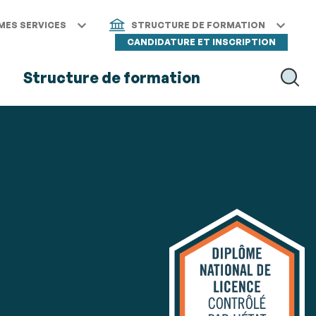
MES SERVICES
STRUCTURE DE FORMATION
CANDIDATURE ET INSCRIPTION
s
Structure de formation
RECH