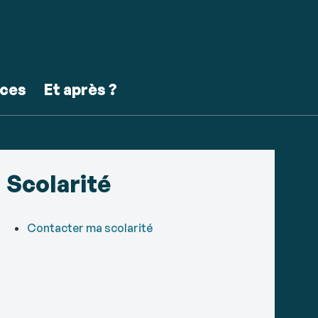
ces
Et après ?
Scolarité
Contacter ma scolarité