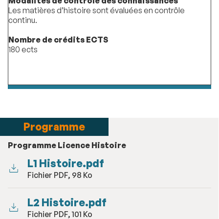
Modalités de contrôle des connaissances
Les matières d’histoire sont évaluées en contrôle
continu.
Nombre de crédits ECTS
180 ects
Programme
Programme Licence Histoire
L1 Histoire.pdf
Fichier PDF, 98 Ko
L2 Histoire.pdf
Fichier PDF, 101 Ko