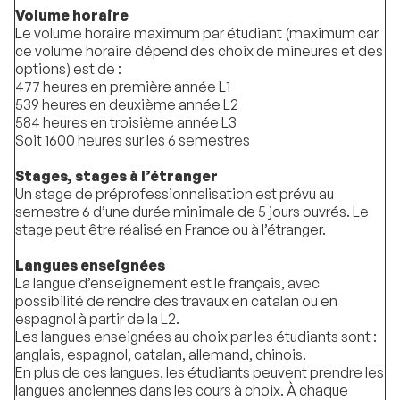
Volume horaire
Le volume horaire maximum par étudiant (maximum car
ce volume horaire dépend des choix de mineures et des
options) est de :
477 heures en première année L1
539 heures en deuxième année L2
584 heures en troisième année L3
Soit 1600 heures sur les 6 semestres
Stages, stages à l’étranger
Un stage de préprofessionnalisation est prévu au
semestre 6 d’une durée minimale de 5 jours ouvrés. Le
stage peut être réalisé en France ou à l’étranger.
Langues enseignées
La langue d’enseignement est le français, avec
possibilité de rendre des travaux en catalan ou en
espagnol à partir de la L2.
Les langues enseignées au choix par les étudiants sont :
anglais, espagnol, catalan, allemand, chinois.
En plus de ces langues, les étudiants peuvent prendre les
langues anciennes dans les cours à choix. À chaque