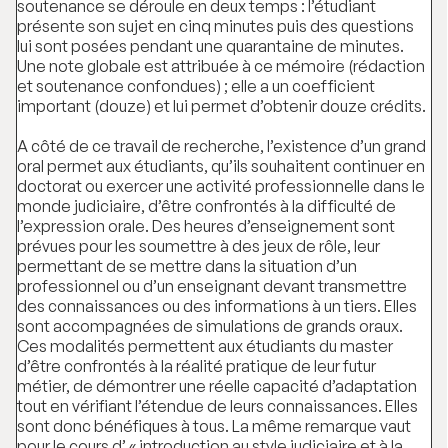
soutenance se déroule en deux temps : l’étudiant
présente son sujet en cinq minutes puis des questions
lui sont posées pendant une quarantaine de minutes.
Une note globale est attribuée à ce mémoire (rédaction
et soutenance confondues) ; elle a un coefficient
important (douze) et lui permet d’obtenir douze crédits.
A côté de ce travail de recherche, l’existence d’un grand
oral permet aux étudiants, qu’ils souhaitent continuer en
doctorat ou exercer une activité professionnelle dans le
monde judiciaire, d’être confrontés à la difficulté de
l’expression orale. Des heures d’enseignement sont
prévues pour les soumettre à des jeux de rôle, leur
permettant de se mettre dans la situation d’un
professionnel ou d’un enseignant devant transmettre
des connaissances ou des informations à un tiers. Elles
sont accompagnées de simulations de grands oraux.
Ces modalités permettent aux étudiants du master
d’être confrontés à la réalité pratique de leur futur
métier, de démontrer une réelle capacité d’adaptation
tout en vérifiant l’étendue de leurs connaissances. Elles
sont donc bénéfiques à tous. La même remarque vaut
pour le cours d’ « introduction au style judiciaire et à la