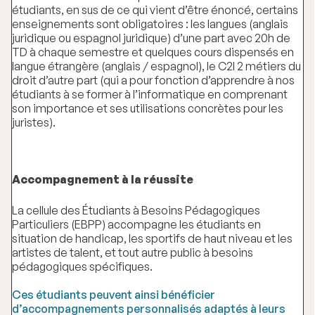
étudiants, en sus de ce qui vient d’être énoncé, certains
enseignements sont obligatoires : les langues (anglais
juridique ou espagnol juridique) d’une part avec 20h de
TD à chaque semestre et quelques cours dispensés en
langue étrangère (anglais / espagnol), le C2I 2 métiers du
droit d’autre part (qui a pour fonction d’apprendre à nos
étudiants à se former à l’informatique en comprenant
son importance et ses utilisations concrètes pour les
juristes).
Accompagnement à la réussite
La cellule des Étudiants à Besoins Pédagogiques
Particuliers (EBPP) accompagne les étudiants en
situation de handicap, les sportifs de haut niveau et les
artistes de talent, et tout autre public à besoins
pédagogiques spécifiques.
Ces étudiants peuvent ainsi bénéficier
d’accompagnements personnalisés adaptés à leurs