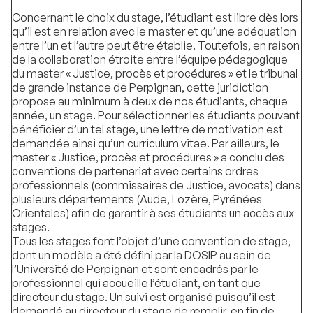
Concernant le choix du stage, l’étudiant est libre dès lors
qu’il est en relation avec le master et qu’une adéquation
entre l’un et l’autre peut être établie. Toutefois, en raison
de la collaboration étroite entre l’équipe pédagogique
du master « Justice, procès et procédures » et le tribunal
de grande instance de Perpignan, cette juridiction
propose au minimum à deux de nos étudiants, chaque
année, un stage. Pour sélectionner les étudiants pouvant
bénéficier d’un tel stage, une lettre de motivation est
demandée ainsi qu’un curriculum vitae. Par ailleurs, le
master « Justice, procès et procédures » a conclu des
conventions de partenariat avec certains ordres
professionnels (commissaires de Justice, avocats) dans
plusieurs départements (Aude, Lozère, Pyrénées
Orientales) afin de garantir à ses étudiants un accès aux
stages.
Tous les stages font l’objet d’une convention de stage,
dont un modèle a été défini par la DOSIP au sein de
l’Université de Perpignan et sont encadrés par le
professionnel qui accueille l’étudiant, en tant que
directeur du stage. Un suivi est organisé puisqu’il est
demandé au directeur du stage de remplir, en fin de