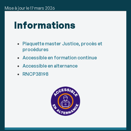
Mise à jour le
17 mars 2026
Détails
Informations
Plaquette master Justice, procès et
procédures
Accessible en formation continue
Accessible en alternance
RNCP38198