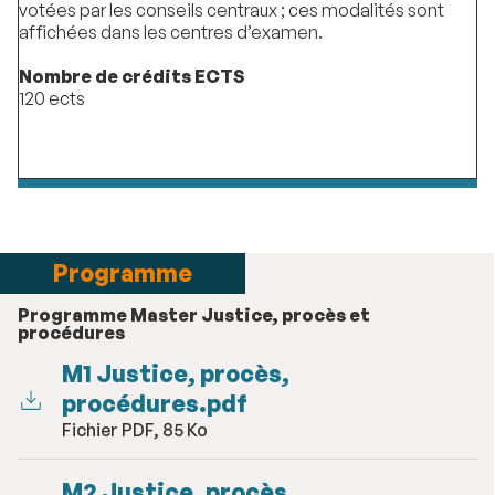
votées par les conseils centraux ; ces modalités sont
affichées dans les centres d’examen.
Nombre de crédits ECTS
120 ects
Programme
Programme Master Justice, procès et
procédures
M1 Justice, procès,
procédures.pdf
Fichier PDF, 85 Ko
M2 Justice, procès,