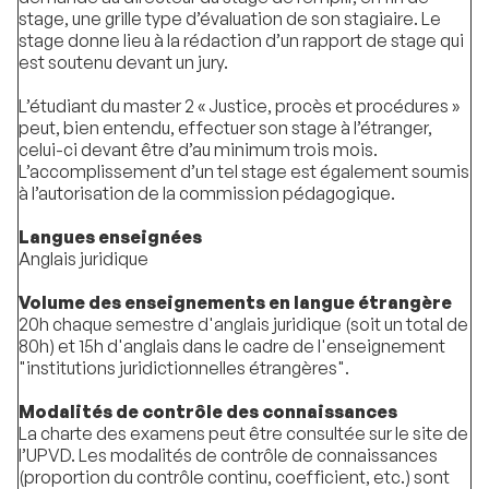
stage, une grille type d’évaluation de son stagiaire. Le
stage donne lieu à la rédaction d’un rapport de stage qui
est soutenu devant un jury.
L’étudiant du master 2 « Justice, procès et procédures »
peut, bien entendu, effectuer son stage à l’étranger,
celui-ci devant être d’au minimum trois mois.
L’accomplissement d’un tel stage est également soumis
à l’autorisation de la commission pédagogique.
Langues enseignées
Anglais juridique
Volume des enseignements en langue étrangère
20h chaque semestre d'anglais juridique (soit un total de
80h) et 15h d'anglais dans le cadre de l'enseignement
"institutions juridictionnelles étrangères".
Modalités de contrôle des connaissances
La charte des examens peut être consultée sur le site de
l’UPVD. Les modalités de contrôle de connaissances
(proportion du contrôle continu, coefficient, etc.) sont