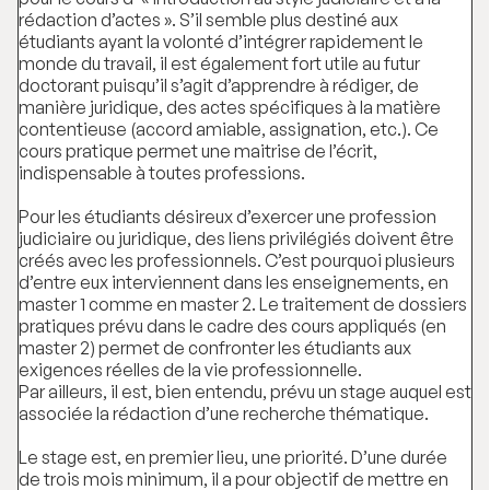
rédaction d’actes ». S’il semble plus destiné aux
étudiants ayant la volonté d’intégrer rapidement le
monde du travail, il est également fort utile au futur
doctorant puisqu’il s’agit d’apprendre à rédiger, de
manière juridique, des actes spécifiques à la matière
contentieuse (accord amiable, assignation, etc.). Ce
cours pratique permet une maitrise de l’écrit,
indispensable à toutes professions.
Pour les étudiants désireux d’exercer une profession
judiciaire ou juridique, des liens privilégiés doivent être
créés avec les professionnels. C’est pourquoi plusieurs
d’entre eux interviennent dans les enseignements, en
master 1 comme en master 2. Le traitement de dossiers
pratiques prévu dans le cadre des cours appliqués (en
master 2) permet de confronter les étudiants aux
exigences réelles de la vie professionnelle.
Par ailleurs, il est, bien entendu, prévu un stage auquel est
associée la rédaction d’une recherche thématique.
Le stage est, en premier lieu, une priorité. D’une durée
de trois mois minimum, il a pour objectif de mettre en