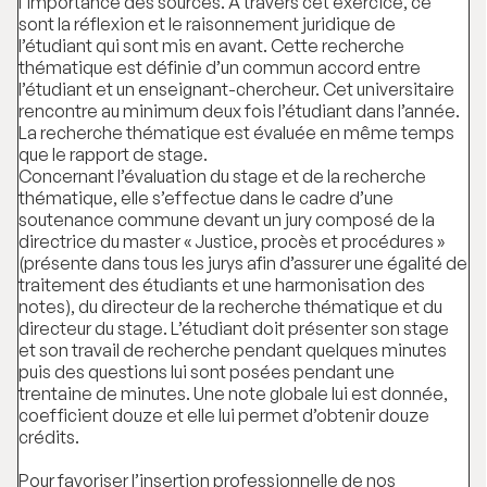
l’importance des sources. A travers cet exercice, ce
sont la réflexion et le raisonnement juridique de
l’étudiant qui sont mis en avant. Cette recherche
thématique est définie d’un commun accord entre
l’étudiant et un enseignant-chercheur. Cet universitaire
rencontre au minimum deux fois l’étudiant dans l’année.
La recherche thématique est évaluée en même temps
que le rapport de stage.
Concernant l’évaluation du stage et de la recherche
thématique, elle s’effectue dans le cadre d’une
soutenance commune devant un jury composé de la
directrice du master « Justice, procès et procédures »
(présente dans tous les jurys afin d’assurer une égalité de
traitement des étudiants et une harmonisation des
notes), du directeur de la recherche thématique et du
directeur du stage. L’étudiant doit présenter son stage
et son travail de recherche pendant quelques minutes
puis des questions lui sont posées pendant une
trentaine de minutes. Une note globale lui est donnée,
coefficient douze et elle lui permet d’obtenir douze
crédits.
Pour favoriser l’insertion professionnelle de nos