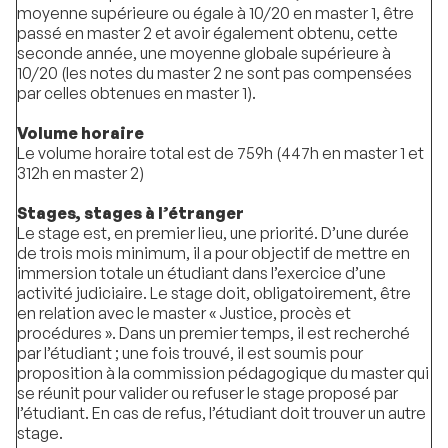
moyenne supérieure ou égale à 10/20 en master 1, être
passé en master 2 et avoir également obtenu, cette
seconde année, une moyenne globale supérieure à
10/20 (les notes du master 2 ne sont pas compensées
par celles obtenues en master 1).
Volume horaire
Le volume horaire total est de 759h (447h en master 1 et
312h en master 2)
Stages, stages à l’étranger
Le stage est, en premier lieu, une priorité. D’une durée
de trois mois minimum, il a pour objectif de mettre en
immersion totale un étudiant dans l’exercice d’une
activité judiciaire. Le stage doit, obligatoirement, être
en relation avec le master « Justice, procès et
procédures ». Dans un premier temps, il est recherché
par l’étudiant ; une fois trouvé, il est soumis pour
proposition à la commission pédagogique du master qui
se réunit pour valider ou refuser le stage proposé par
l’étudiant. En cas de refus, l’étudiant doit trouver un autre
stage.