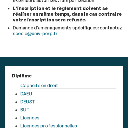
extérieurs autorisés : 131€ par session
L'inscription et le règlement doivent se
réaliser en même temps, dans le cas contraire
votre inscription sera refusée.
Demande d'aménagements spécifiques: contactez
scoclc@univ-perp.fr
Diplôme
Capacité en droit
DAEU
DEUST
BUT
Licences
Licences professionnelles