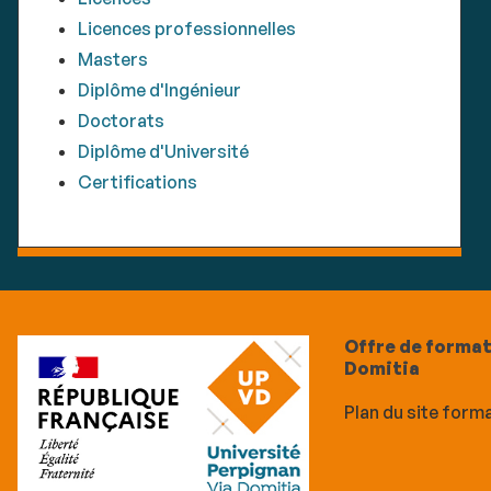
Licences professionnelles
Masters
Diplôme d'Ingénieur
Doctorats
Diplôme d'Université
Certifications
Offre de format
Domitia
Plan du site form