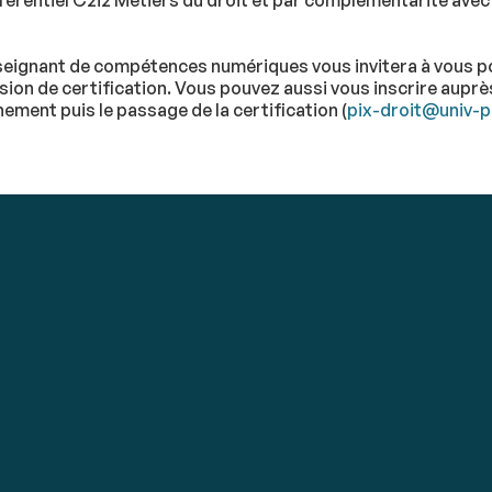
éférentiel C2i2 Métiers du droit et par complémentarité avec
seignant de compétences numériques vous invitera à vous po
sion de certification. Vous pouvez aussi vous inscrire auprè
ement puis le passage de la certification (
pix-droit@univ-p