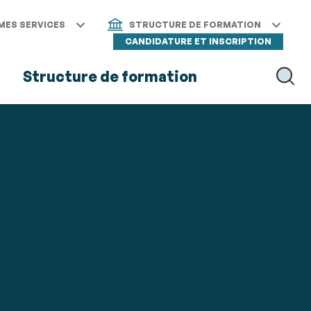
MES SERVICES
STRUCTURE DE FORMATION
CANDIDATURE ET INSCRIPTION
s
Structure de formation
RECH