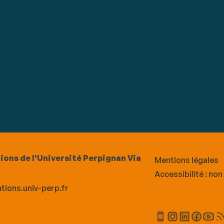
ions de l'Université Perpignan Via
Mentions légales
Accessibilité : no
ations.univ-perp.fr