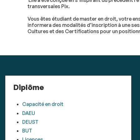
Elle a été conçue en s’inspirant du précédent r
transversales Pix.
Vous êtes étudiant de master en droit, votre en
informera des modalités d’inscription à une ses
Cultures et des Certifications pour un positionn
Diplôme
Capacité en droit
DAEU
DEUST
BUT
Licences