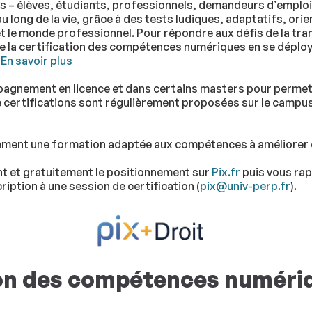
tous – élèves, étudiants, professionnels, demandeurs d’emploi
ng de la vie, grâce à des tests ludiques, adaptatifs, orient
t et le monde professionnel. Pour répondre aux défis de la tr
de la certification des compétences numériques en se déploy
.
En savoir plus
pagnement en licence et dans certains masters pour permett
certifications sont régulièrement proposées sur le campus p
ment une formation adaptée aux compétences à améliorer en
 et gratuitement le positionnement sur
Pix.fr
puis vous rap
ription à une session de certification (
pix@univ-perp.fr
).
tion des compétences numéri