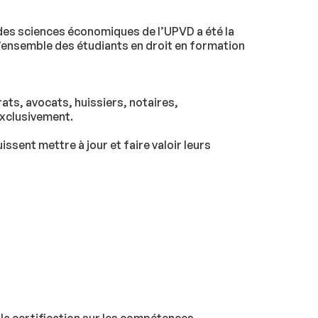
t des sciences économiques de l’UPVD a été la
 l’ensemble des étudiants en droit en formation
rats, avocats, huissiers, notaires,
 exclusivement.
issent mettre à jour et faire valoir leurs