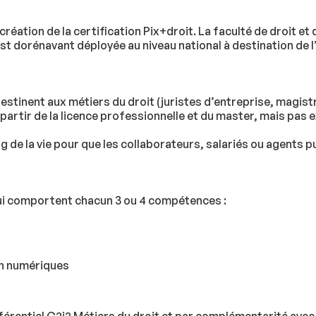
création de la certification Pix+droit. La faculté de droit e
e est dorénavant déployée au niveau national à destination de
destinent aux métiers du droit (juristes d’entreprise, magist
 à partir de la licence professionnelle et du master, mais pas
g de la vie pour que les collaborateurs, salariés ou agents pu
qui comportent chacun 3 ou 4 compétences :
on numériques