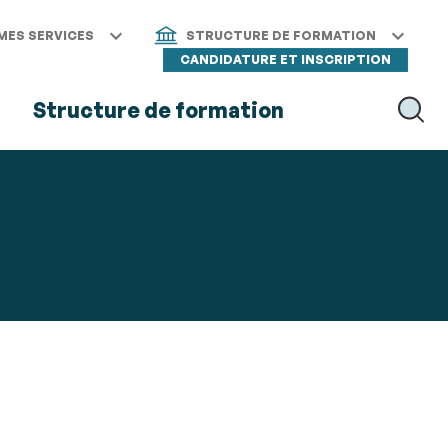
MES SERVICES
STRUCTURE DE FORMATION
CANDIDATURE ET INSCRIPTION
s
Structure de formation
RECH