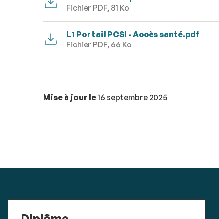
Fichier PDF, 81 Ko
L1 Portail PCSI - Accès santé.pdf
Fichier PDF, 66 Ko
Mise à jour le
16 septembre 2025
Diplôme