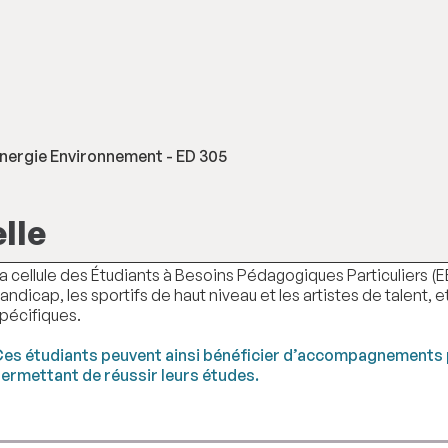
 Energie Environnement - ED 305
lle
a cellule des Étudiants à Besoins Pédagogiques Particuliers 
andicap, les sportifs de haut niveau et les artistes de talent,
pécifiques.
es étudiants peuvent ainsi bénéficier d’accompagnements p
ermettant de réussir leurs études.