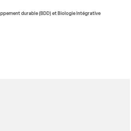
oppement durable (BDD) et Biologie Intégrative