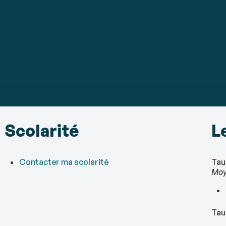
Scolarité
L
Contacter ma scolarité
Tau
Moy
Tau