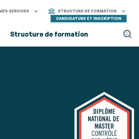
MES SERVICES
STRUCTURE DE FORMATION
CANDIDATURE ET INSCRIPTION
s
Structure de formation
RECH