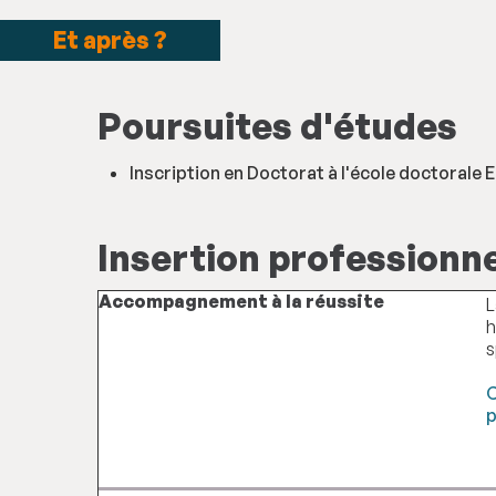
Et après ?
Poursuites d'études
Inscription en Doctorat à l'école doctorale
Insertion professionne
Accompagnement à la réussite
L
h
s
C
p