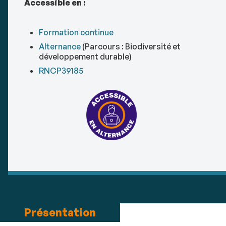
Accessible en :
Formation continue
Alternance
(
Parcours : Biodiversité et
développement durable)
RNCP39185
Présentation