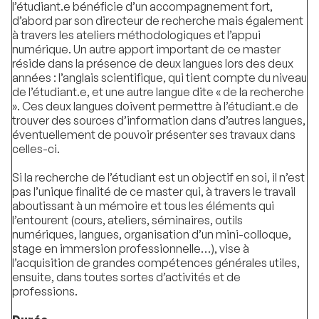
l’étudiant.e bénéficie d’un accompagnement fort,
d’abord par son directeur de recherche mais également
à travers les ateliers méthodologiques et l’appui
numérique. Un autre apport important de ce master
réside dans la présence de deux langues lors des deux
années : l’anglais scientifique, qui tient compte du niveau
de l’étudiant.e, et une autre langue dite « de la recherche
». Ces deux langues doivent permettre à l’étudiant.e de
trouver des sources d’information dans d’autres langues,
éventuellement de pouvoir présenter ses travaux dans
celles-ci.
Si la recherche de l’étudiant est un objectif en soi, il n’est
pas l’unique finalité de ce master qui, à travers le travail
aboutissant à un mémoire et tous les éléments qui
l’entourent (cours, ateliers, séminaires, outils
numériques, langues, organisation d’un mini-colloque,
stage en immersion professionnelle…), vise à
l’acquisition de grandes compétences générales utiles,
ensuite, dans toutes sortes d’activités et de
professions.