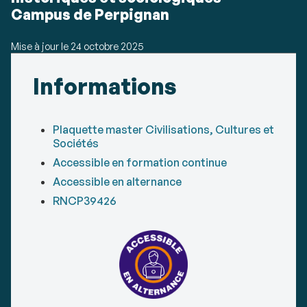
Campus de Perpignan
Mise à jour le
24 octobre 2025
Détails
Informations
Plaquette master Civilisations, Cultures et
Sociétés
Accessible en formation continue
Accessible en alternance
RNCP39426