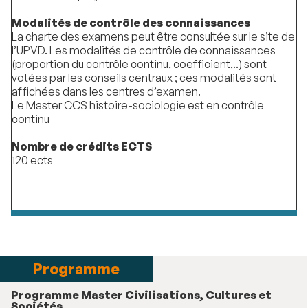
Modalités de contrôle des connaissances
La charte des examens peut être consultée sur le site de
l’UPVD. Les modalités de contrôle de connaissances
(proportion du contrôle continu, coefficient,..) sont
votées par les conseils centraux ; ces modalités sont
affichées dans les centres d’examen.
Le Master CCS histoire-sociologie est en contrôle
continu
Nombre de crédits ECTS
120 ects
Programme
Programme Master Civilisations, Cultures et
Sociétés