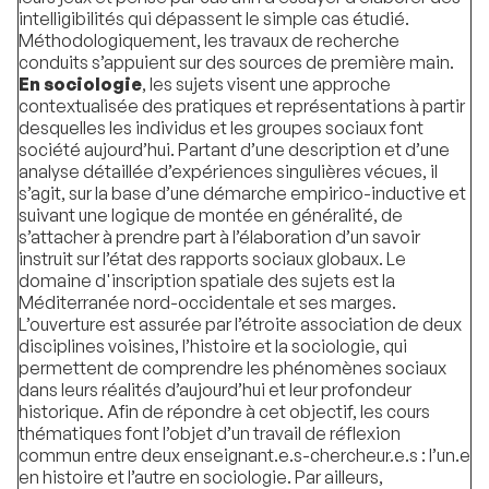
intelligibilités qui dépassent le simple cas étudié.
Méthodologiquement, les travaux de recherche
conduits s’appuient sur des sources de première main.
En sociologie
, les sujets visent une approche
contextualisée des pratiques et représentations à partir
desquelles les individus et les groupes sociaux font
société aujourd’hui. Partant d’une description et d’une
analyse détaillée d’expériences singulières vécues, il
s’agit, sur la base d’une démarche empirico-inductive et
suivant une logique de montée en généralité, de
s’attacher à prendre part à l’élaboration d’un savoir
instruit sur l’état des rapports sociaux globaux. Le
domaine d'inscription spatiale des sujets est la
Méditerranée nord-occidentale et ses marges.
L’ouverture est assurée par l’étroite association de deux
disciplines voisines, l’histoire et la sociologie, qui
permettent de comprendre les phénomènes sociaux
dans leurs réalités d’aujourd’hui et leur profondeur
historique. Afin de répondre à cet objectif, les cours
thématiques font l’objet d’un travail de réflexion
commun entre deux enseignant.e.s-chercheur.e.s : l’un.e
en histoire et l’autre en sociologie. Par ailleurs,