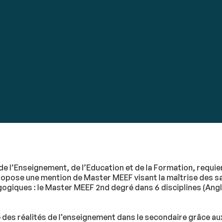
de l’Enseignement, de l’Education et de la Formation, requie
pose une mention de Master MEEF visant la maîtrise des savoi
giques : le Master MEEF 2nd degré dans 6 disciplines (Ang
 des réalités de l’enseignement dans le secondaire grâce a