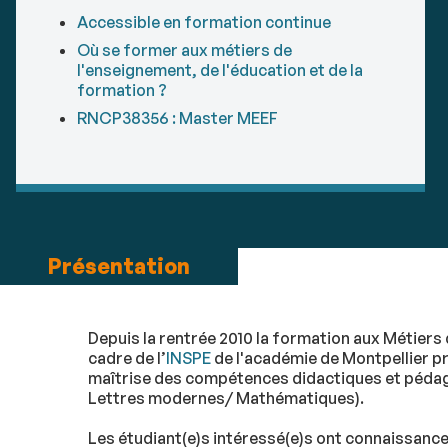
Accessible en formation continue
Où se former aux métiers de
l'enseignement, de l'éducation et de la
formation ?
RNCP38356 : Master MEEF
Présentation
Depuis la rentrée 2010 la formation aux Métiers 
cadre de l’
INSPE
de l'académie de Montpellier pro
maîtrise des compétences didactiques et pédago
Lettres modernes/ Mathématiques).
Les étudiant(e)s intéressé(e)s ont connaissance