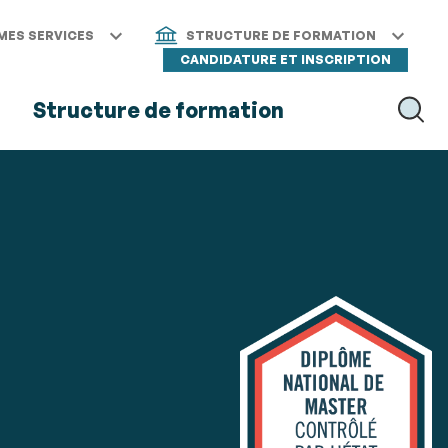
MES SERVICES
STRUCTURE DE FORMATION
CANDIDATURE ET INSCRIPTION
s
Structure de formation
RECH