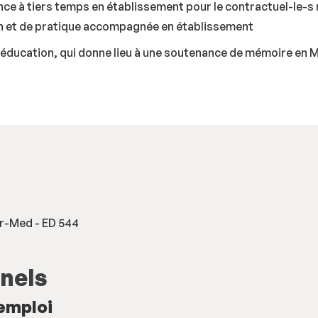
nce à tiers temps en établissement pour le contractuel-le-s r
on et de pratique accompagnée en établissement
 l'éducation, qui donne lieu à une soutenance de mémoire en 
er-Med - ED 544
nels
'emploi