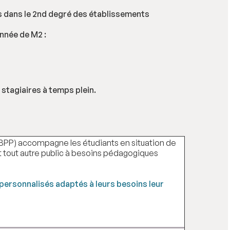
s dans le 2nd degré des établissements
nnée de M2 :
stagiaires à temps plein.
(EBPP) accompagne les étudiants en situation de
 et tout autre public à besoins pédagogiques
ersonnalisés adaptés à leurs besoins leur