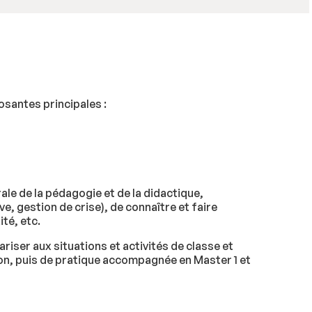
santes principales :
ale de la pédagogie et de la didactique,
e, gestion de crise), de connaître et faire
ité, etc.
iser aux situations et activités de classe et
on, puis de pratique accompagnée en Master 1 et