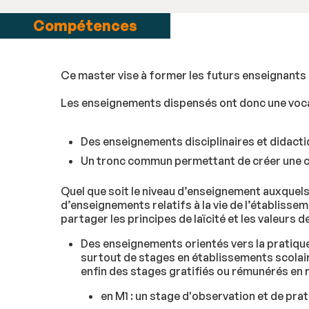
Compétences
Ce master vise à former les futurs enseignants 
Les enseignements dispensés ont donc une vocat
Des enseignements disciplinaires et didact
Un tronc commun permettant de créer une cu
Quel que soit le niveau d’enseignement auxquels 
d’enseignements relatifs à la vie de l’établissem
partager les principes de laïcité et les valeurs d
Des enseignements orientés vers la pratique 
surtout de stages en établissements scolai
enfin des stages gratifiés ou rémunérés en r
en M1 : un stage d'observation et de p