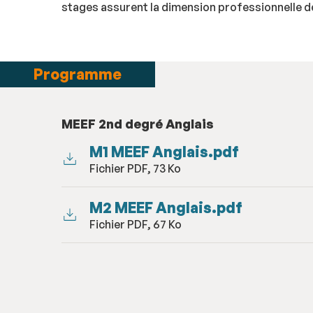
stages assurent la dimension professionnelle de
Programme
MEEF 2nd degré Anglais
M1 MEEF Anglais.pdf
Fichier PDF, 73 Ko
M2 MEEF Anglais.pdf
Fichier PDF, 67 Ko