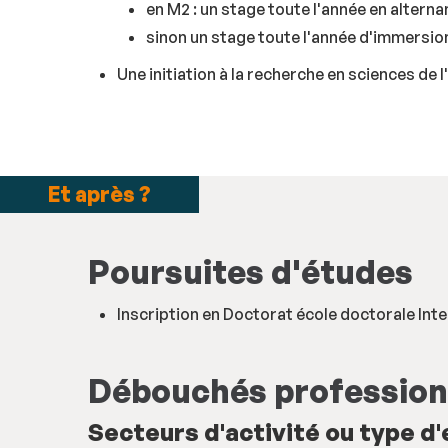
en M2 : un stage toute l'année en alterna
sinon un stage toute l'année d'immersi
Une initiation à la recherche en sciences de
Et après ?
Poursuites d'études
Inscription en Doctorat école doctorale Int
Débouchés profession
Secteurs d'activité ou type d