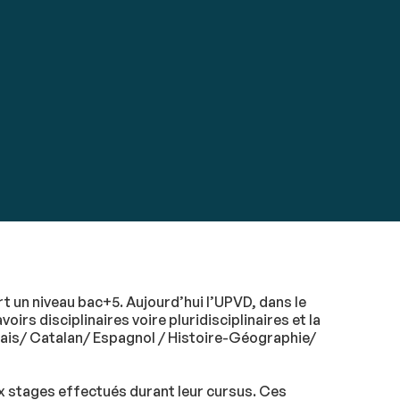
rt un niveau bac+5. Aujourd’hui l’UPVD, dans le
rs disciplinaires voire pluridisciplinaires et la
lais/ Catalan/ Espagnol / Histoire-Géographie/
ux stages effectués durant leur cursus. Ces