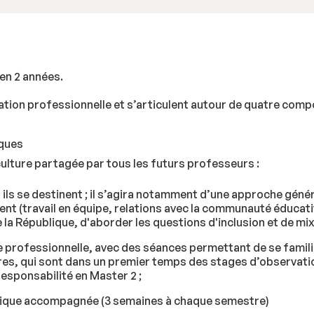
en 2 années.
ion professionnelle et s’articulent autour de quatre compo
iques
lture partagée par tous les futurs professeurs :
ils se destinent ; il s’agira notamment d’une approche génér
ent (travail en équipe, relations avec la communauté éducativ
e la République, d'aborder les questions d'inclusion et de mix
professionnelle, avec des séances permettant de se familiar
res, qui sont dans un premier temps des stages d’observati
esponsabilité en Master 2 ;
ratique accompagnée (3 semaines à chaque semestre)