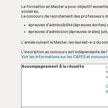
La formation en Master a pour objectif essenti
scolaires.
Le concours de recrutement des professeurs des
épreuves d’admissibilité (épreuves écrites) 
épreuves d’admission (épreuves orales) juin/j
L'année suivant le Master, les lauréat-e-s du co
L’inscription au concours est indépendante de l’
Voir les informations sur les CAPES et concour
Accompagnement À la réussite
L
h
s
C
p