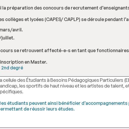
el la préparation des concours de recrutement d’enseignant
 collèges et lycées (CAPES/ CAPLP) se déroule pendant l’a
mars/avril.
uillet.
ncours se retrouvent affecté-e-s en tant que fonctionnaires 
inscription en Master.
s 2nd degré
a cellule des Étudiants à Besoins Pédagogiques Particuliers 
andicap, les sportifs de haut niveau et les artistes de talent,
pécifiques.
es étudiants peuvent ainsi bénéficier d’accompagnements p
ermettant de réussir leurs études.