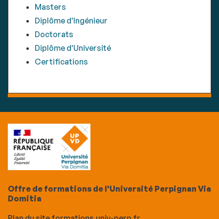
Masters
Diplôme d'Ingénieur
Doctorats
Diplôme d'Université
Certifications
Offre de formations de l'Université Perpignan Via
Domitia
Plan du site formations.univ-perp.fr