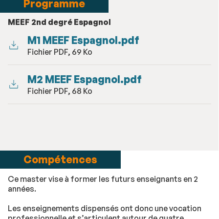
Programme
MEEF 2nd degré Espagnol
M1 MEEF Espagnol.pdf
Fichier PDF, 69 Ko
M2 MEEF Espagnol.pdf
Fichier PDF, 68 Ko
Compétences
Ce master vise à former les futurs enseignants en 2
années.
Les enseignements dispensés ont donc une vocation
professionnelle et s’articulent autour de quatre