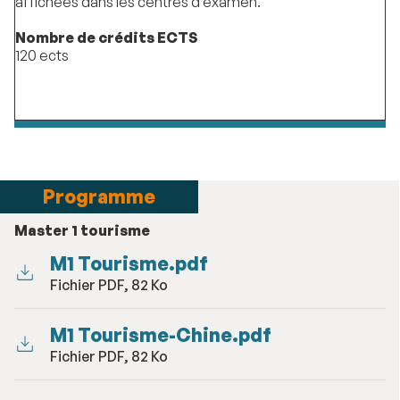
affichées dans les centres d’examen.
Nombre de crédits ECTS
120 ects
Programme
Master 1 tourisme
M1 Tourisme.pdf
Fichier PDF, 82 Ko
M1 Tourisme-Chine.pdf
Fichier PDF, 82 Ko